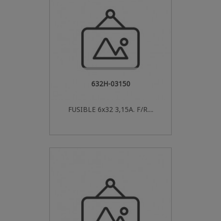
632H-03150
FUSIBLE 6x32 3,15A. F/R....