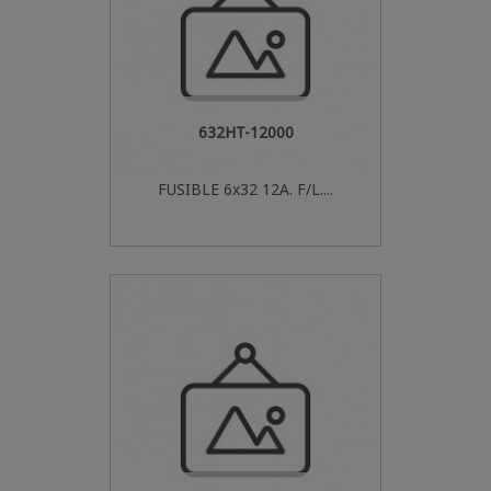
632HT-12000
FUSIBLE 6x32 12A. F/L....