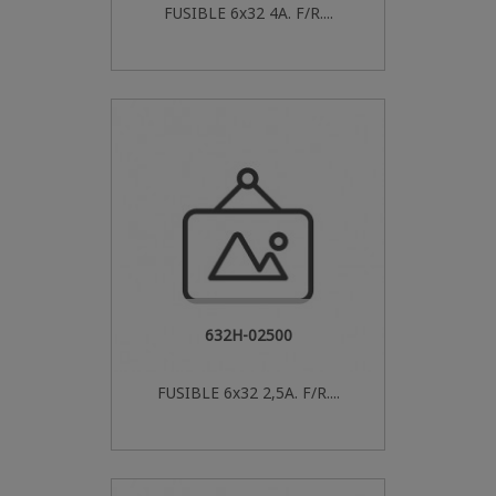
FUSIBLE 6x32 4A. F/R....
632H-02500
FUSIBLE 6x32 2,5A. F/R....