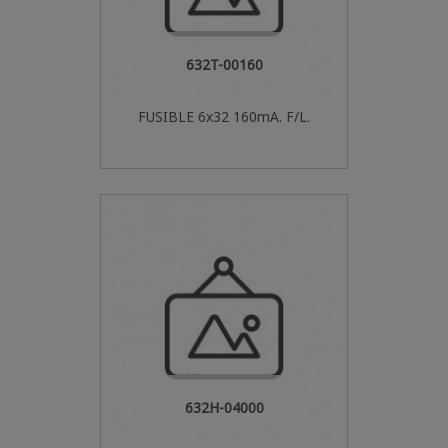
632T-00160
FUSIBLE 6x32 160mA. F/L.
632H-04000